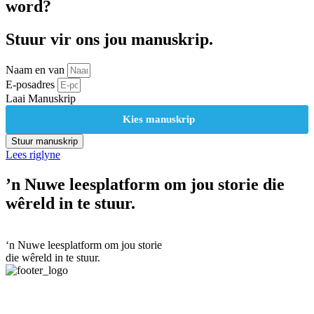
word?
Stuur vir ons jou manuskrip.
Naam en van
E-posadres
Laai Manuskrip
Kies manuskrip
Stuur manuskrip
Lees riglyne
’n Nuwe leesplatform om jou storie die
wêreld in te stuur.
‘n Nuwe leesplatform om jou storie
die wêreld in te stuur.