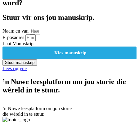
word?
Stuur vir ons jou manuskrip.
Naam en van
E-posadres
Laai Manuskrip
Kies manuskrip
Stuur manuskrip
Lees riglyne
’n Nuwe leesplatform om jou storie die
wêreld in te stuur.
‘n Nuwe leesplatform om jou storie
die wêreld in te stuur.